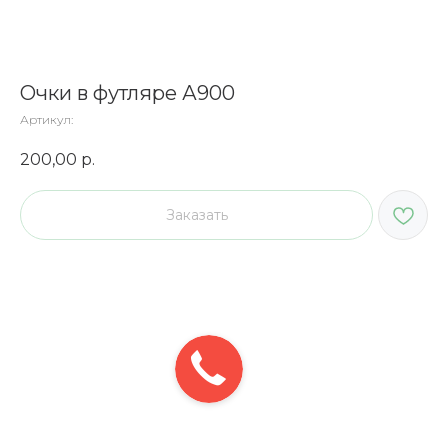
Очки в футляре А900
Артикул:
200,00
р.
Заказать